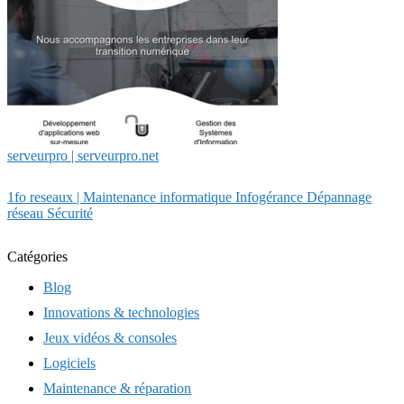
serveurpro | serveurpro.net
1fo reseaux | Maintenance infor­mati­que Infogérance Dépannage
réseau Sécurité
Catégories
Blog
Innovations & technologies
Jeux vidéos & consoles
Logiciels
Maintenance & réparation