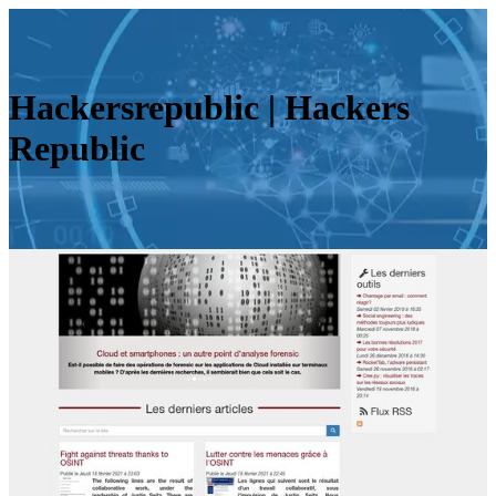
Hackersre­pub­lic | Hackers
Republic