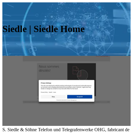
Siedle | Siedle Home
S. Siedle & Söhne Telefon und Telegrafenwerke OHG, fabricant de