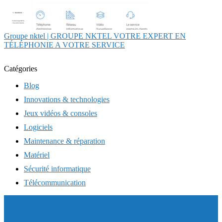
Groupe nktel | GROUPE NKTEL VOTRE EXPERT EN
TÉLÉPHONIE A VOTRE SERVICE
Catégories
Blog
Innovations & technologies
Jeux vidéos & consoles
Logiciels
Maintenance & réparation
Matériel
Sécurité informatique
Télécommunication