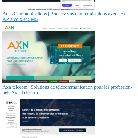
Atlas Communications | Boostez vos communications avec nos
APIs voix et SMS
Axn telecom | Solutions de télécom­munica­tion pour les profes­sion­
nels Axn Télécom