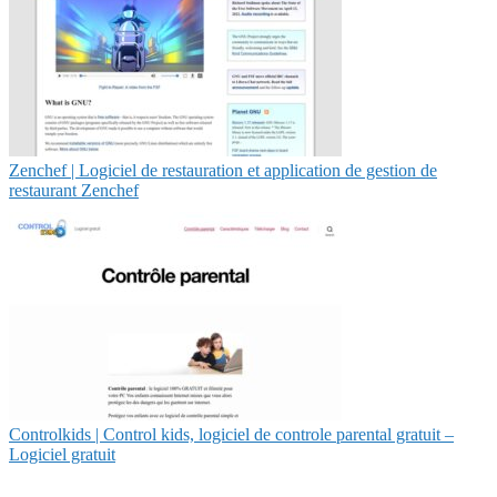
Zenchef | Logiciel de restaura­tion et application de gestion de
restaurant Zenchef
Controlkids | Control kids, logiciel de controle parental gratuit –
Logiciel gratuit