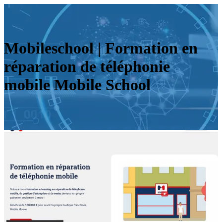
Mobi­leschool | Formation en
réparation de téléphonie
mobile Mobile School