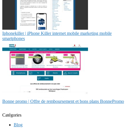
Ip­hone­kil­ler | iPhone Killer internet mobile marketing mobile
smartphones
Bonne promo | Offre de rem­bour­se­ment et bons plans BonnePromo
Catégories
Blog