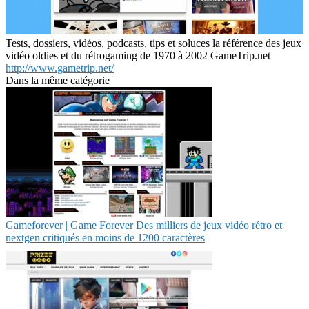
Tests, dossiers, vidéos, podcasts, tips et soluces la référence des jeux
vidéo oldies et du rétrogaming de 1970 à 2002 GameTrip.net
http://www.gametrip.net/
Dans la même catégorie
Gameforever | Game Forever Des milliers de jeux vidéo rétro et
nextgen critiqués en moins de 1200 caractères