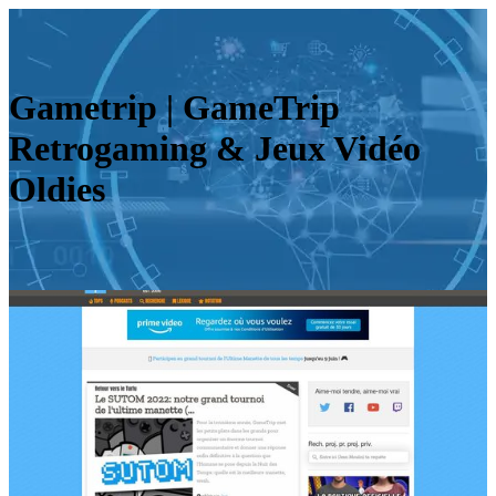
Gametrip | GameTrip
Retrogaming & Jeux Vidéo
Oldies