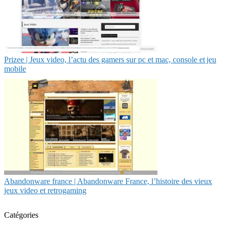
Prizee | Jeux video, l’actu des gamers sur pc et mac, console et jeu
mobile
Abandonware france | Abandonware France, l’histoire des vieux
jeux video et retrogaming
Catégories