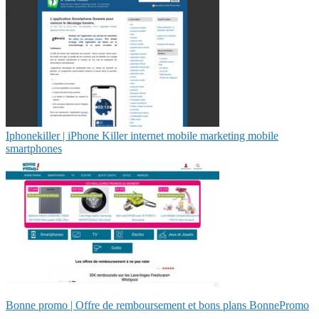
Ip­hone­kil­ler | iPhone Killer internet mobile marketing mobile
smartphones
Bonne promo | Offre de rem­bour­se­ment et bons plans BonnePromo