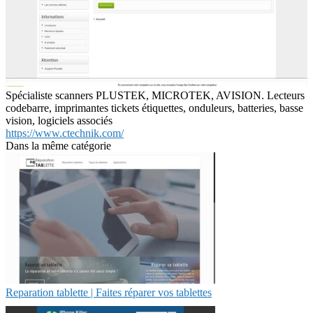
Spécialiste scanners PLUSTEK, MICROTEK, AVISION. Lecteurs
codebarre, imprimantes tickets étiquettes, onduleurs, batteries, basse
vision, logiciels associés
https://www.ctechnik.com/
Dans la même catégorie
Reparation tablette | Faites réparer vos tablettes